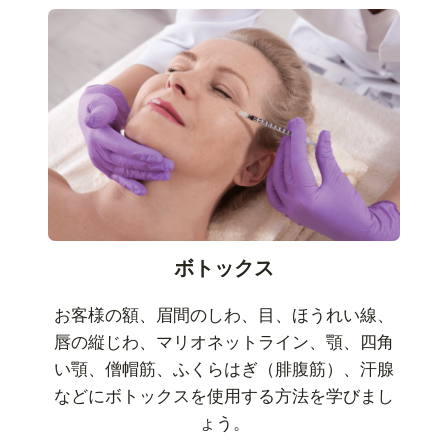
ボトックス
お客様の額、眉間のしわ、目、ほうれい線、
唇の縦じわ、マリオネットライン、顎、四角
い顎、僧帽筋、ふくらはぎ（腓腹筋）、汗腺
などにボトックスを使用する方法を学びまし
ょう。