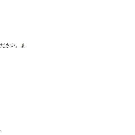
ださい。ま
。