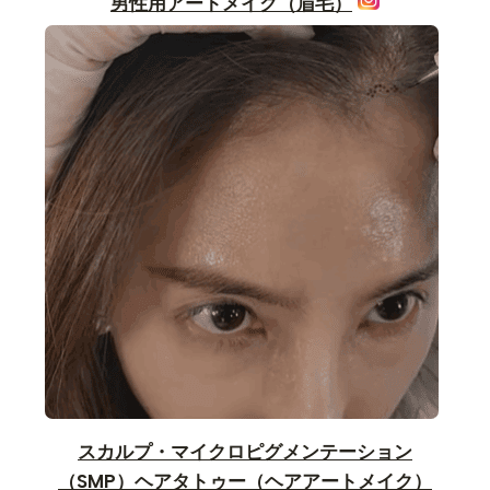
男性用アートメイク（眉毛）
スカルプ・マイクロピグメンテーション
（SMP）ヘアタトゥー（ヘアアートメイク）