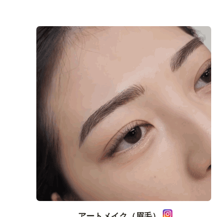
アートメイク（眉毛）