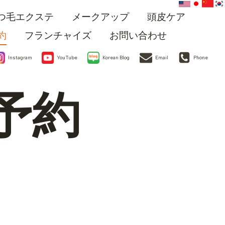
つ毛エクステ
メークアップ
頭皮ケア
約
フランチャイズ
お問い合わせ
Instagram
YouTube
Korean Blog
Email
Phone
予約